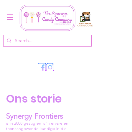
Ons storie
Synergy Frontiers
is in 2008 gestig en is 'n ervare en
toonaangewende kundige in die